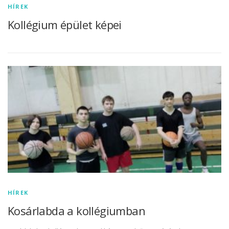
HÍREK
Kollégium épület képei
HÍREK
Kosárlabda a kollégiumban