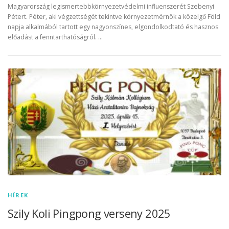
Magyarország legismertebbkörnyezetvédelmi influenszerét Szebenyi
Pétert. Péter, aki végzettségét tekintve környezetmérnök a közelgő Föld
napja alkalmából tartott egy nagyonszínes, elgondolkodtató és hasznos
előadást a fenntarthatóságról. …
HÍREK
Szily Koli Pingpong verseny 2025