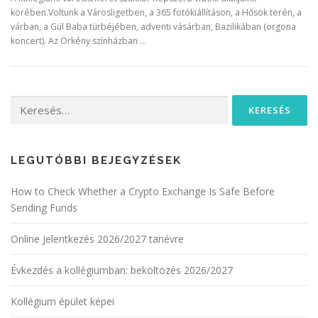
körében.Voltunk a Városligetben, a 365 fotókiállításon, a Hősök terén, a
várban, a Gül Baba türbéjében, adventi vásárban, Bazilikában (orgona
koncert). Az Örkény színházban …
Keresés:
LEGUTÓBBI BEJEGYZÉSEK
How to Check Whether a Crypto Exchange Is Safe Before
Sending Funds
Online Jelentkezés 2026/2027 tanévre
Évkezdés a kollégiumban: beköltözés 2026/2027
Kollégium épület képei