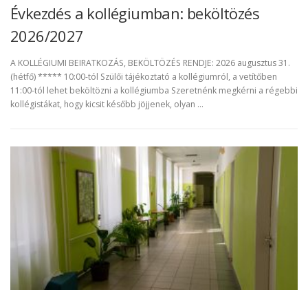
Évkezdés a kollégiumban: beköltözés
2026/2027
A KOLLÉGIUMI BEIRATKOZÁS, BEKÖLTÖZÉS RENDJE: 2026 augusztus 31.
(hétfő) ***** 10:00-tól Szülői tájékoztató a kollégiumról, a vetítőben
11:00-tól lehet beköltözni a kollégiumba Szeretnénk megkérni a régebbi
kollégistákat, hogy kicsit később jöjjenek, olyan …