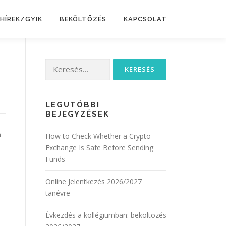
HÍREK/GYIK
BEKÖLTÖZÉS
KAPCSOLAT
Keresés:
LEGUTÓBBI
BEJEGYZÉSEK
n
How to Check Whether a Crypto
Exchange Is Safe Before Sending
Funds
Online Jelentkezés 2026/2027
tanévre
Évkezdés a kollégiumban: beköltözés