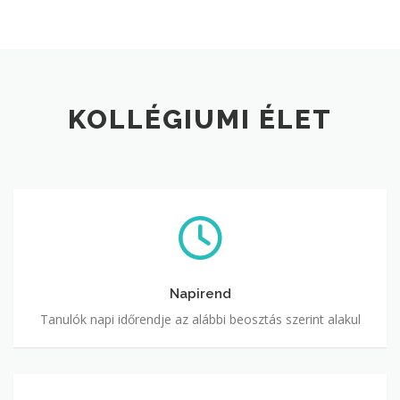
KOLLÉGIUMI ÉLET
Napirend
Napirend
Tanulók napi időrendje az alábbi beosztás szerint alakul
Foglalkozások