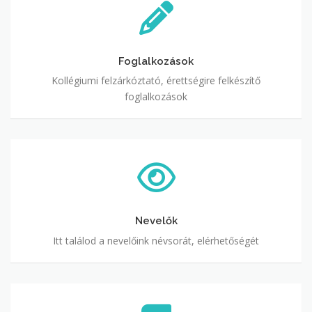
Foglalkozások
Kollégiumi felzárkóztató, érettségire felkészítő
foglalkozások
Nevelők
Nevelők
Itt találod a nevelőink névsorát, elérhetőségét
Dokumentumtár