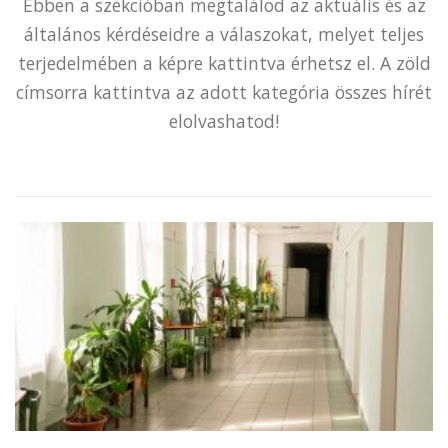
Ebben a szekcióban megtalálod az aktuális és az
általános kérdéseidre a válaszokat, melyet teljes
terjedelmében a képre kattintva érhetsz el. A zöld
címsorra kattintva az adott kategória összes hírét
elolvashatod!