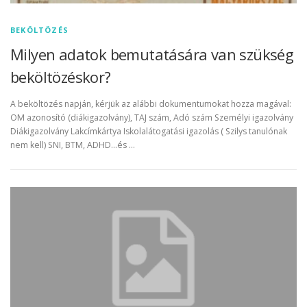
BEKÖLTÖZÉS
Milyen adatok bemutatására van szükség
beköltözéskor?
A beköltözés napján, kérjük az alábbi dokumentumokat hozza magával:
OM azonosító (diákigazolvány), TAJ szám, Adó szám Személyi igazolvány
Diákigazolvány Lakcímkártya Iskolalátogatási igazolás ( Szilys tanulónak
nem kell) SNI, BTM, ADHD…és …