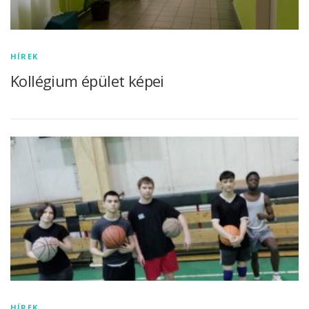
HÍREK
Kollégium épület képei
HÍREK