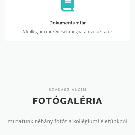
Dokumentumtár
A kollégium mükédését meghatározó okiratok
SZAKASZ ALCÍM
FOTÓGALÉRIA
mutatunk néhány fotót a kollégiumi életünkből