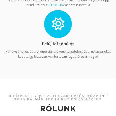
elindultál és a
LURDY HÁZ
at nem is néztük!
Felújított épület
Pár éve a teljes épület energiahatékony szigetelést és új nyilászárókat
kapott, így biztosan komfortosan fogod érezni magad
BUDAPESTI GÉPÉSZETI SZAKKÉPZÉSI KÖZPONT
SZILY KÁLMÁN TECHNIKUM ÉS KOLLÉGIUM
RÓLUNK