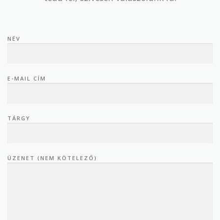
NÉV
E-MAIL CÍM
TÁRGY
ÜZENET (NEM KÖTELEZŐ)