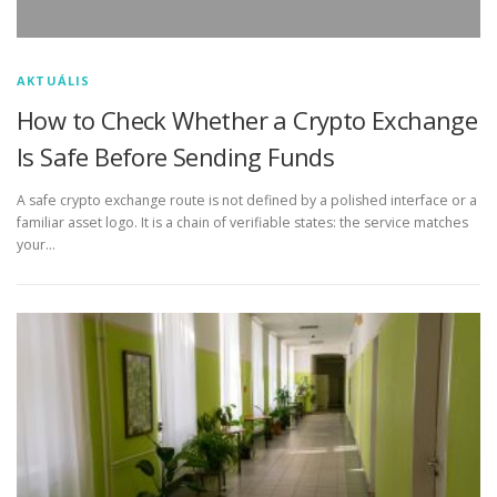
AKTUÁLIS
How to Check Whether a Crypto Exchange
Is Safe Before Sending Funds
A safe crypto exchange route is not defined by a polished interface or a
familiar asset logo. It is a chain of verifiable states: the service matches
your…