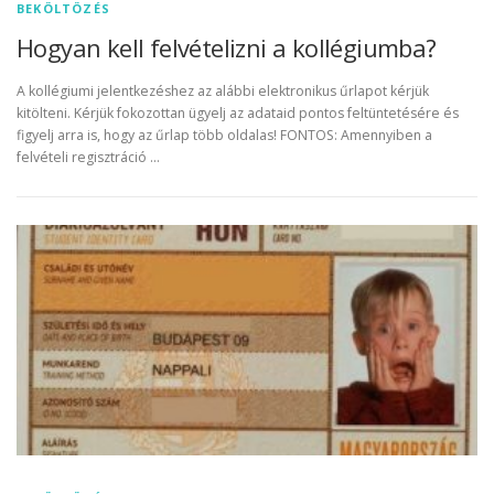
BEKÖLTÖZÉS
Hogyan kell felvételizni a kollégiumba?
A kollégiumi jelentkezéshez az alábbi elektronikus űrlapot kérjük
kitölteni. Kérjük fokozottan ügyelj az adataid pontos feltüntetésére és
figyelj arra is, hogy az űrlap több oldalas! FONTOS: Amennyiben a
felvételi regisztráció …