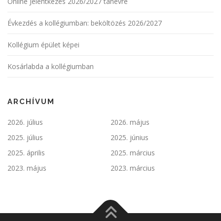
Online Jelentkezés 2026/2027 tanévre
Évkezdés a kollégiumban: beköltözés 2026/2027
Kollégium épület képei
Kosárlabda a kollégiumban
ARCHÍVUM
2026. július
2026. május
2025. július
2025. június
2025. április
2025. március
2023. május
2023. március