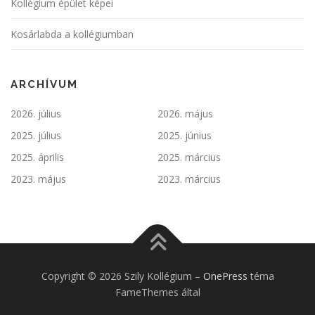
Kollégium épület képei
Kosárlabda a kollégiumban
ARCHÍVUM
2026. július
2026. május
2025. július
2025. június
2025. április
2025. március
2023. május
2023. március
Copyright © 2026 Szily Kollégium
–
OnePress
téma
FameThemes által