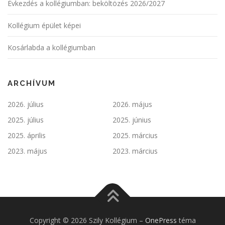
Évkezdés a kollégiumban: beköltözés 2026/2027
Kollégium épület képei
Kosárlabda a kollégiumban
ARCHÍVUM
2026. július
2026. május
2025. július
2025. június
2025. április
2025. március
2023. május
2023. március
Copyright © 2026 Szily Kollégium
–
OnePress
téma