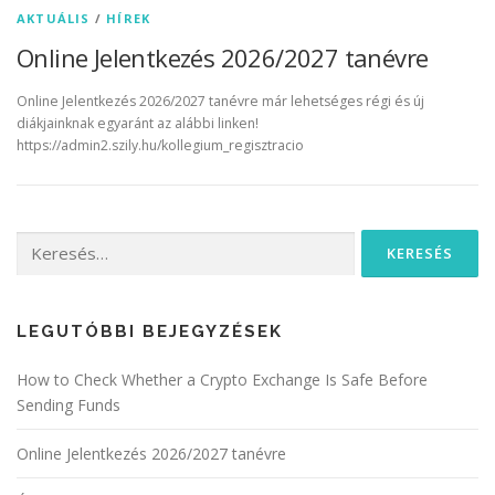
AKTUÁLIS
/
HÍREK
Online Jelentkezés 2026/2027 tanévre
Online Jelentkezés 2026/2027 tanévre már lehetséges régi és új
diákjainknak egyaránt az alábbi linken!
https://admin2.szily.hu/kollegium_regisztracio
Keresés:
LEGUTÓBBI BEJEGYZÉSEK
How to Check Whether a Crypto Exchange Is Safe Before
Sending Funds
Online Jelentkezés 2026/2027 tanévre