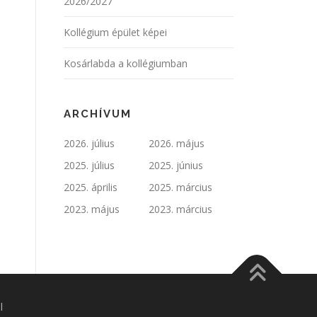
2026/2027
Kollégium épület képei
Kosárlabda a kollégiumban
ARCHÍVUM
2026. július
2026. május
2025. július
2025. június
2025. április
2025. március
2023. május
2023. március
l